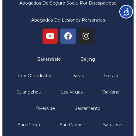
Abogados De Seguro Social Por Discapacidad
Accesib
Abogados De Lesiones Personales
Oficinas
Bakersfield
Beijing
City Of Industry
Dallas
Fresno
Guangzhou
Las Vegas
Oakland
Riverside
Sacramento
San Diego
San Gabriel
San Jose