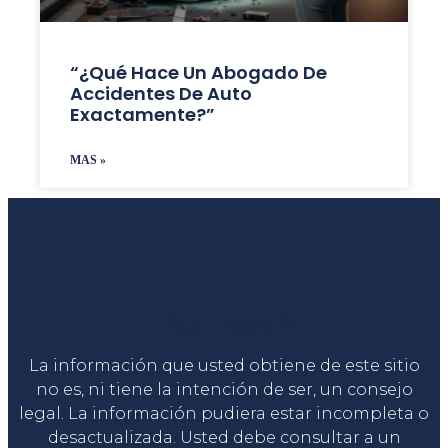
“¿Qué Hace Un Abogado De
Accidentes De Auto
Exactamente?”
MAS »
Liga Legal®
La información que usted obtiene de este sitio
no es, ni tiene la intención de ser, un consejo
legal. La información pudiera estar incompleta o
desactualizada. Usted debe consultar a un