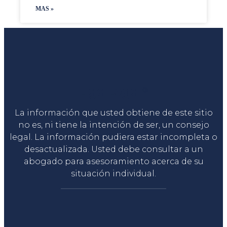
MAS »
Liga Legal®
La información que usted obtiene de este sitio
no es, ni tiene la intención de ser, un consejo
legal. La información pudiera estar incompleta o
desactualizada. Usted debe consultar a un
abogado para asesoramiento acerca de su
situación individual.