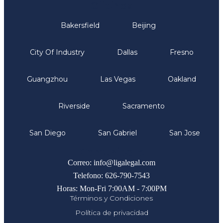
Oficinas
Bakersfield
Beijing
City Of Industry
Dallas
Fresno
Guangzhou
Las Vegas
Oakland
Riverside
Sacramento
San Diego
San Gabriel
San Jose
Comunicate
Correo: info@ligalegal.com
Telefono: 626-790-7543
Horas: Mon-Fri 7:00AM - 7:00PM
Términos y Condiciones
Política de privacidad