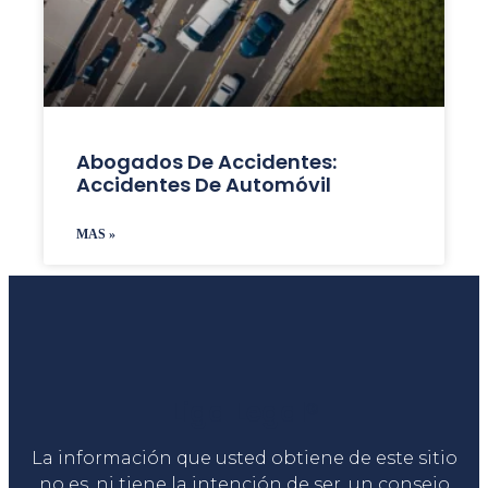
Abogados De Accidentes:
Accidentes De Automóvil
MAS »
Liga Legal®
La información que usted obtiene de este sitio
no es, ni tiene la intención de ser, un consejo