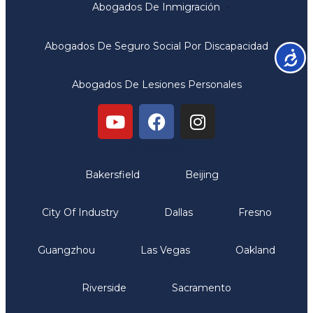
Abogados De Inmigración
Abogados De Seguro Social Por Discapacidad
Accesib
Abogados De Lesiones Personales
Oficinas
Bakersfield
Beijing
City Of Industry
Dallas
Fresno
Guangzhou
Las Vegas
Oakland
Riverside
Sacramento