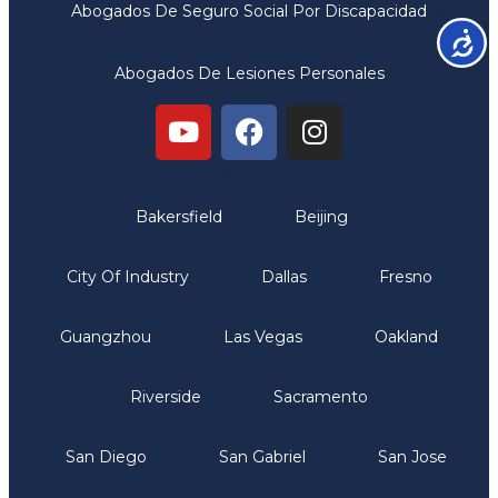
Abogados De Seguro Social Por Discapacidad
Accesib
Abogados De Lesiones Personales
Oficinas
Bakersfield
Beijing
City Of Industry
Dallas
Fresno
Guangzhou
Las Vegas
Oakland
Riverside
Sacramento
San Diego
San Gabriel
San Jose