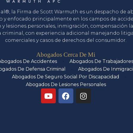
gal®, la Firma de Scott Warmuth es un despacho de 
o y enfocado principalmente en los campos de accid
o y lesiones personales, inmigración, compensación la
 criminal, con experiencia adicional manejando litig
comerciales y casos de derechos del consumidor.
Servicios
Abogados Cerca De Mi
Abogados De Accidentes
Abogados De Trabajadore
ogados De Defensa Criminal
Abogados De Inmigrac
Abogados De Seguro Social Por Discapacidad
Abogados De Lesiones Personales