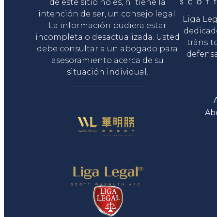
de este sitio no es, ni tiene la
intención de ser, un consejo legal.
Liga Le
La información pudiera estar
dedicad
incompleta o desactualizada. Usted
tránsit
debe consultar a un abogado para
defensa
asesoramiento acerca de su
situación individual.
Ab