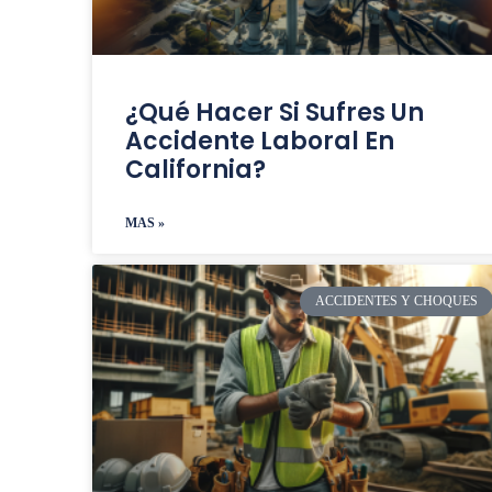
¿Qué Hacer Si Sufres Un
Accidente Laboral En
California?
MAS »
ACCIDENTES Y CHOQUES