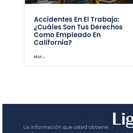
Accidentes En El Trabajo:
¿Cuáles Son Tus Derechos
Como Empleado En
California?
MAS »
Liga Legal®
La información que usted obtiene