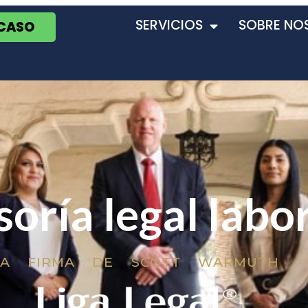
SERVICIOS
SOBRE NO
 CASO
oría legal labo
LA FIRMA DE SCOTT WARMUTH