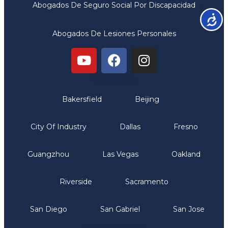
Abogados De Seguro Social Por Discapacidad
Accesib
Abogados De Lesiones Personales
Oficinas
Bakersfield
Beijing
City Of Industry
Dallas
Fresno
Guangzhou
Las Vegas
Oakland
Riverside
Sacramento
San Diego
San Gabriel
San Jose