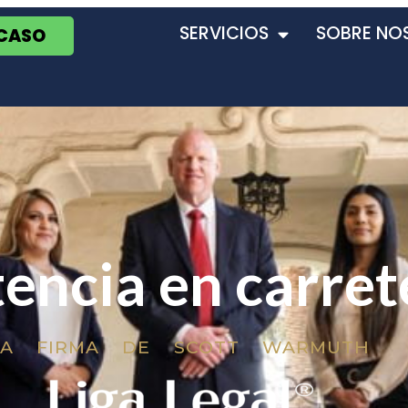
SERVICIOS
SOBRE NO
 CASO
tencia en carret
LA FIRMA DE SCOTT WARMUTH