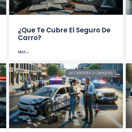
¿Que Te Cubre El Seguro De
Carro?
MAS »
ACCIDENTES Y CHOQUES