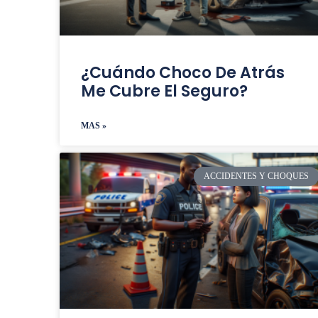
¿Cuándo Choco De Atrás
Me Cubre El Seguro?
MAS »
ACCIDENTES Y CHOQUES