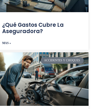
¿Qué Gastos Cubre La
Aseguradora?
MAS »
ACCIDENTES Y CHOQUES