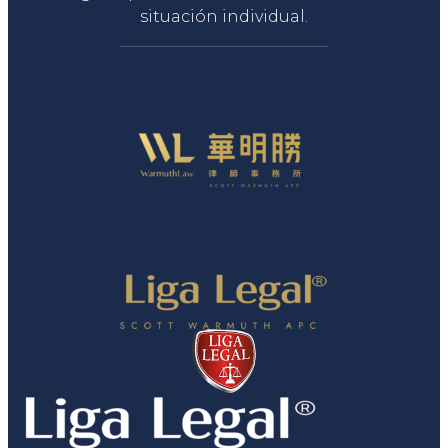
situación individual.