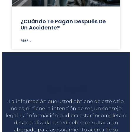
¿Cuándo Te Pagan Después De
Un Accidente?
MAS »
Liga Legal®
La información que usted obtiene de este sitio
no es, ni tiene la intención de ser, un consejo
legal. La información pudiera estar incompleta o
desactualizada. Usted debe consultar a un
abogado para asesoramiento acerca de su