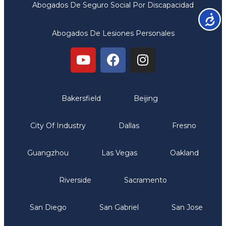
Abogados De Seguro Social Por Discapacidad
Accesib
Abogados De Lesiones Personales
Oficinas
Bakersfield
Beijing
City Of Industry
Dallas
Fresno
Guangzhou
Las Vegas
Oakland
Riverside
Sacramento
San Diego
San Gabriel
San Jose