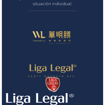
situación individual.