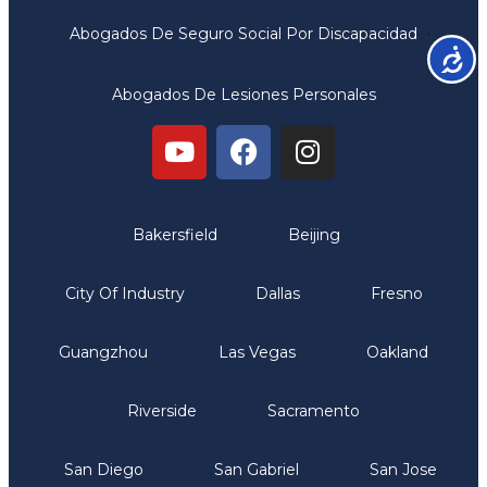
Abogados De Seguro Social Por Discapacidad
Accesib
Abogados De Lesiones Personales
Oficinas
Bakersfield
Beijing
City Of Industry
Dallas
Fresno
Guangzhou
Las Vegas
Oakland
Riverside
Sacramento
San Diego
San Gabriel
San Jose