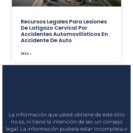
Recursos Legales Para Lesiones
De Latigazo Cervical Por
Accidentes Automovilísticos En
Accidente De Auto
MAS »
Liga Legal®
La información que usted obtiene de este sitio
no es, ni tiene la intención de ser, un consejo
legal. La información pudiera estar incompleta o