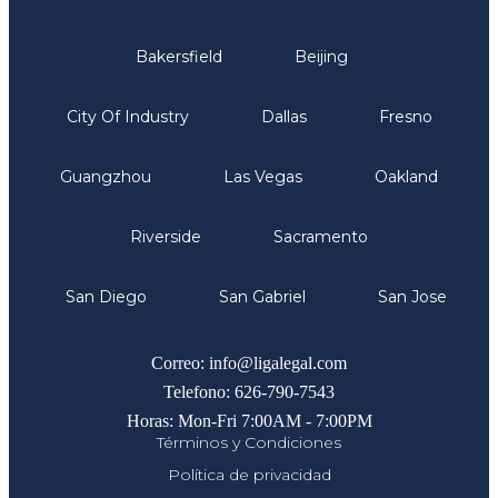
Oficinas
Bakersfield
Beijing
City Of Industry
Dallas
Fresno
Guangzhou
Las Vegas
Oakland
Riverside
Sacramento
San Diego
San Gabriel
San Jose
Comunicate
Correo: info@ligalegal.com
Telefono: 626-790-7543
Horas: Mon-Fri 7:00AM - 7:00PM
Términos y Condiciones
Política de privacidad