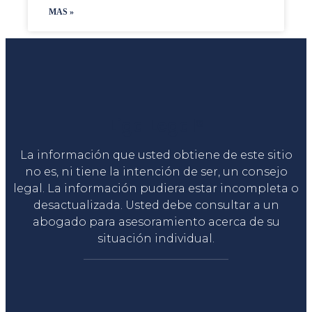
MAS »
Liga Legal®
La información que usted obtiene de este sitio
no es, ni tiene la intención de ser, un consejo
legal. La información pudiera estar incompleta o
desactualizada. Usted debe consultar a un
abogado para asesoramiento acerca de su
situación individual.