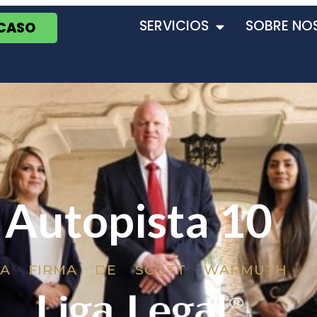
SERVICIOS
SOBRE NO
 CASO
Autopista 10
LA FIRMA DE SCOTT WARMUTH