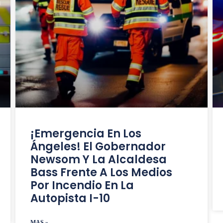
¡Emergencia En Los
Ángeles! El Gobernador
Newsom Y La Alcaldesa
Bass Frente A Los Medios
Por Incendio En La
Autopista I-10
MAS »