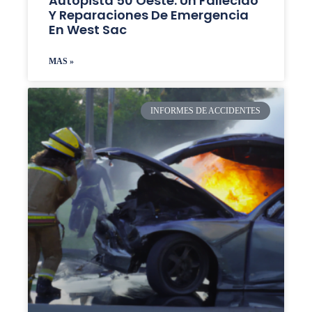
Autopista 50 Oeste: Un Fallecido
Y Reparaciones De Emergencia
En West Sac
MAS »
INFORMES DE ACCIDENTES