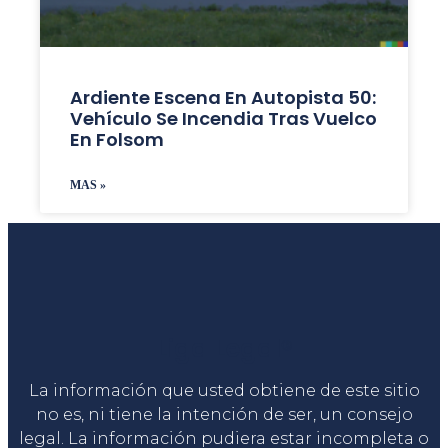
Ardiente Escena En Autopista 50:
Vehículo Se Incendia Tras Vuelco
En Folsom
MAS »
Liga Legal®
La información que usted obtiene de este sitio
no es, ni tiene la intención de ser, un consejo
legal. La información pudiera estar incompleta o