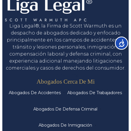
Liga Legal®, la Firma de Scott Warmuth es un
despacho de abogados dedicado y enfocado
principalmente en los campos de accidentes de
Accesib
tránsito y lesiones personales, inmigración,
compensación laboral y defensa criminal, con
experiencia adicional manejando litigaciones
comerciales y casos de derechos del consumidor.
Servicios
Abogados Cerca De Mi
Abogados De Accidentes
Abogados De Trabajadores
Abogados De Defensa Criminal
Abogados De Inmigración