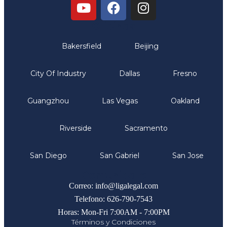
Oficinas
Bakersfield
Beijing
City Of Industry
Dallas
Fresno
Guangzhou
Las Vegas
Oakland
Riverside
Sacramento
San Diego
San Gabriel
San Jose
Comunicate
Correo: info@ligalegal.com
Telefono: 626-790-7543
Horas: Mon-Fri 7:00AM - 7:00PM
Términos y Condiciones