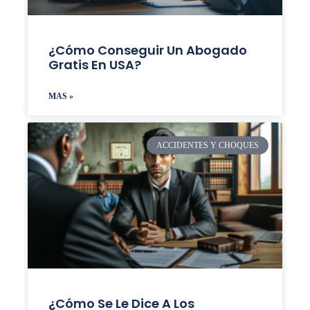
¿Cómo Conseguir Un Abogado
Gratis En USA?
MAS »
ACCIDENTES Y CHOQUES
¿Cómo Se Le Dice A Los