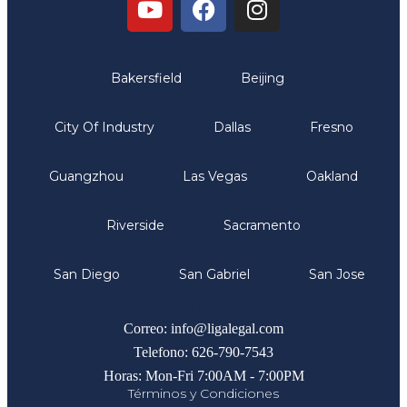
Oficinas
Bakersfield
Beijing
City Of Industry
Dallas
Fresno
Guangzhou
Las Vegas
Oakland
Riverside
Sacramento
San Diego
San Gabriel
San Jose
Comunicate
Correo: info@ligalegal.com
Telefono: 626-790-7543
Horas: Mon-Fri 7:00AM - 7:00PM
Términos y Condiciones