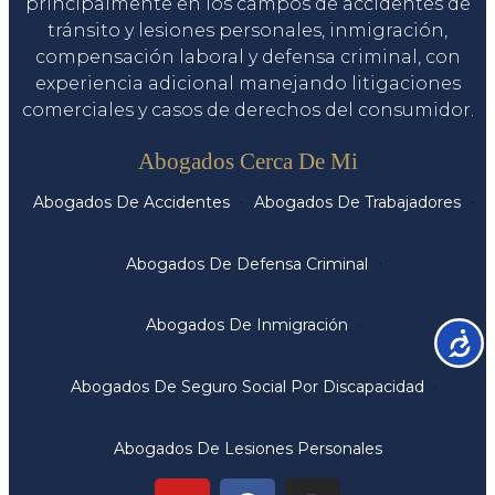
principalmente en los campos de accidentes de
tránsito y lesiones personales, inmigración,
compensación laboral y defensa criminal, con
experiencia adicional manejando litigaciones
comerciales y casos de derechos del consumidor.
Servicios
Abogados Cerca De Mi
Abogados De Accidentes
Abogados De Trabajadores
Abogados De Defensa Criminal
Abogados De Inmigración
Accesib
Abogados De Seguro Social Por Discapacidad
Abogados De Lesiones Personales