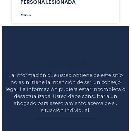
PERSONA LESIONADA
MAS »
Liga Legal®
La información que usted obtiene de este sitio
no es, ni tiene la intención de ser, un consejo
legal. La información pudiera estar incompleta o
desactualizada. Usted debe consultar a un
abogado para asesoramiento acerca de su
situación individual.