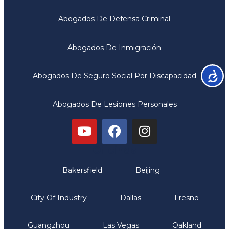
Abogados De Defensa Criminal
Abogados De Inmigración
Accesib
Abogados De Seguro Social Por Discapacidad
Abogados De Lesiones Personales
Oficinas
Bakersfield
Beijing
City Of Industry
Dallas
Fresno
Guangzhou
Las Vegas
Oakland