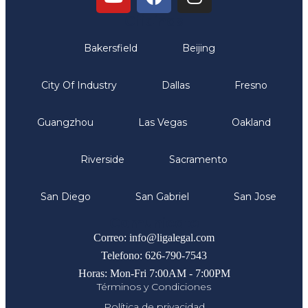
Oficinas
Bakersfield
Beijing
City Of Industry
Dallas
Fresno
Guangzhou
Las Vegas
Oakland
Riverside
Sacramento
San Diego
San Gabriel
San Jose
Comunicate
Correo: info@ligalegal.com
Telefono: 626-790-7543
Horas: Mon-Fri 7:00AM - 7:00PM
Términos y Condiciones
Política de privacidad