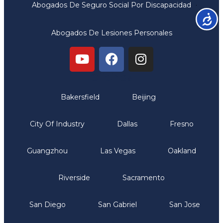
Abogados De Seguro Social Por Discapacidad
Accesib
Abogados De Lesiones Personales
Oficinas
Bakersfield
Beijing
City Of Industry
Dallas
Fresno
Guangzhou
Las Vegas
Oakland
Riverside
Sacramento
San Diego
San Gabriel
San Jose