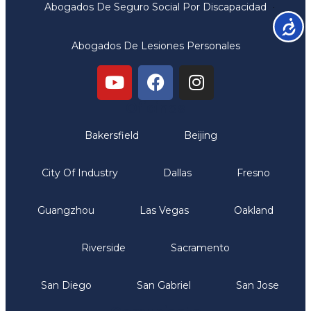
Abogados De Seguro Social Por Discapacidad
Accesib
Abogados De Lesiones Personales
Oficinas
Bakersfield
Beijing
City Of Industry
Dallas
Fresno
Guangzhou
Las Vegas
Oakland
Riverside
Sacramento
San Diego
San Gabriel
San Jose