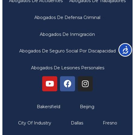
Abogados De Accidentes
Abogados De Trabajadores
Abogados De Defensa Criminal
Abogados De Inmigración
Accesib
Abogados De Seguro Social Por Discapacidad
Abogados De Lesiones Personales
Oficinas
Bakersfield
Beijing
City Of Industry
Dallas
Fresno