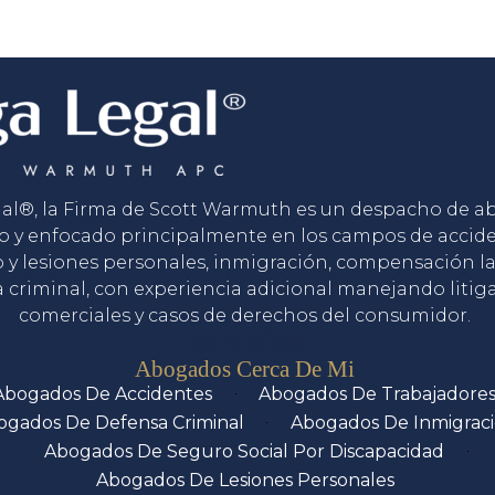
gal®, la Firma de Scott Warmuth es un despacho de 
o y enfocado principalmente en los campos de accid
o y lesiones personales, inmigración, compensación la
 criminal, con experiencia adicional manejando litig
comerciales y casos de derechos del consumidor.
Servicios
Abogados Cerca De Mi
Abogados De Accidentes
Abogados De Trabajadore
ogados De Defensa Criminal
Abogados De Inmigrac
Abogados De Seguro Social Por Discapacidad
Abogados De Lesiones Personales