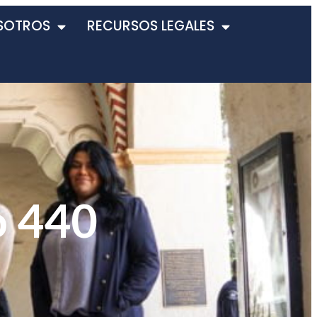
SOTROS
RECURSOS LEGALES
o 440