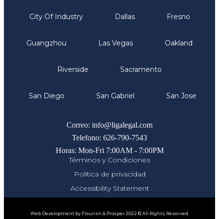
City Of Industry
Dallas
Fresno
Guangzhou
Las Vegas
Oakland
Riverside
Sacramento
San Diego
San Gabriel
San Jose
Comunicate
Correo: info@ligalegal.com
Telefono: 626-790-7543
Horas: Mon-Fri 7:00AM - 7:00PM
Términos y Condiciones
Política de privacidad
Accessibility Statement
Web Development by Flourish & Prosper 2022 © All Rights Reserved.