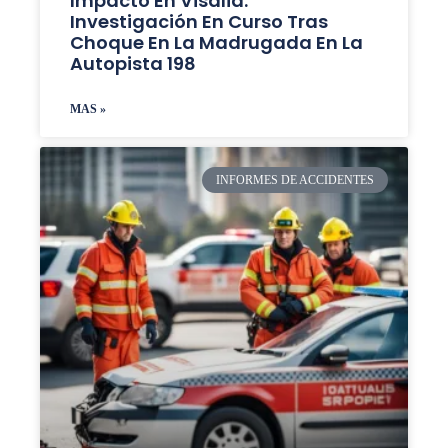
Impacto En Visalia:
Investigación En Curso Tras
Choque En La Madrugada En La
Autopista 198
MAS »
INFORMES DE ACCIDENTES