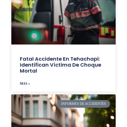
Fatal Accidente En Tehachapi:
Identifican Víctima De Choque
Mortal
MAS »
INFORMES DE ACCIDENTES