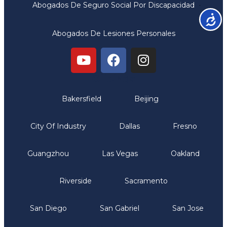
Abogados De Seguro Social Por Discapacidad
Accesib
Abogados De Lesiones Personales
Oficinas
Bakersfield
Beijing
City Of Industry
Dallas
Fresno
Guangzhou
Las Vegas
Oakland
Riverside
Sacramento
San Diego
San Gabriel
San Jose