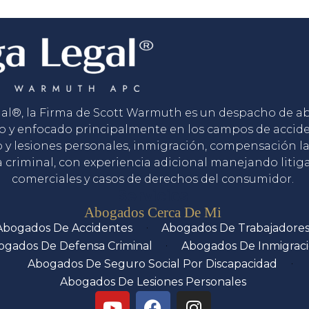
gal®, la Firma de Scott Warmuth es un despacho de 
o y enfocado principalmente en los campos de accid
o y lesiones personales, inmigración, compensación la
 criminal, con experiencia adicional manejando litig
comerciales y casos de derechos del consumidor.
Servicios
Abogados Cerca De Mi
Abogados De Accidentes
Abogados De Trabajadore
ogados De Defensa Criminal
Abogados De Inmigrac
Abogados De Seguro Social Por Discapacidad
Abogados De Lesiones Personales