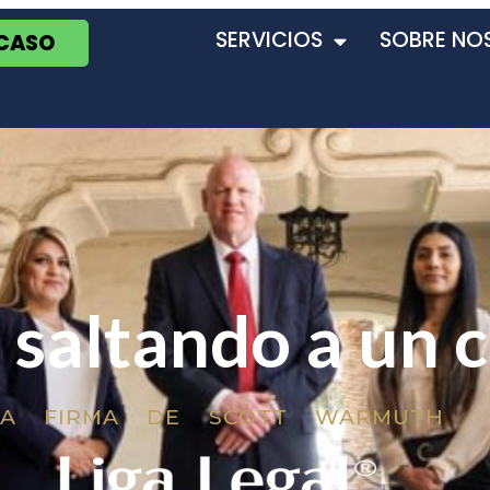
SERVICIOS
SOBRE NO
 CASO
 saltando a un 
LA FIRMA DE SCOTT WARMUTH