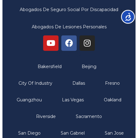
Abogados De Seguro Social Por Discapacidad
Accesib
Abogados De Lesiones Personales
Oficinas
Bakersfield
Beijing
City Of Industry
Dallas
Fresno
Guangzhou
Las Vegas
Oakland
Riverside
Sacramento
San Diego
San Gabriel
San Jose