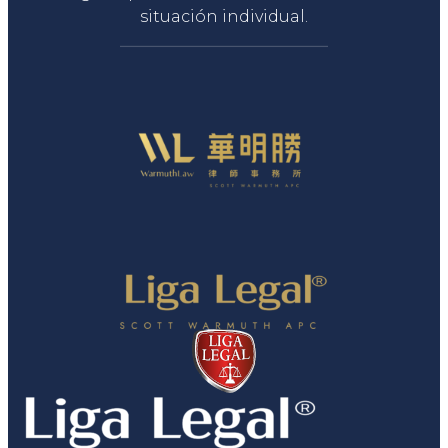
situación individual.