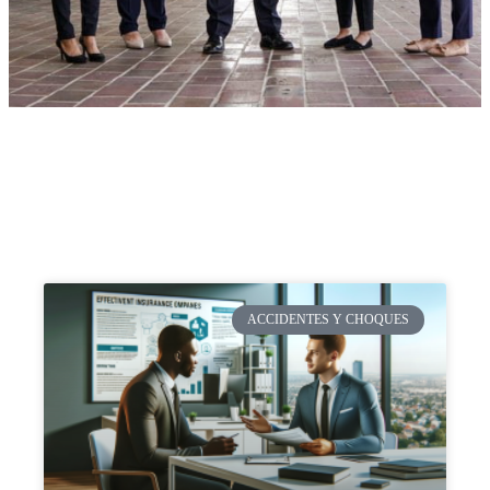
ACCIDENTES Y CHOQUES