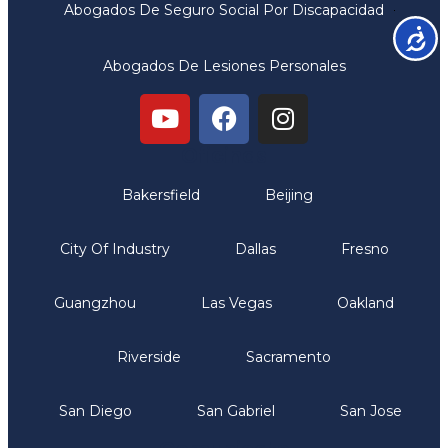
Abogados De Seguro Social Por Discapacidad
Accesib
Abogados De Lesiones Personales
Oficinas
Bakersfield
Beijing
City Of Industry
Dallas
Fresno
Guangzhou
Las Vegas
Oakland
Riverside
Sacramento
San Diego
San Gabriel
San Jose