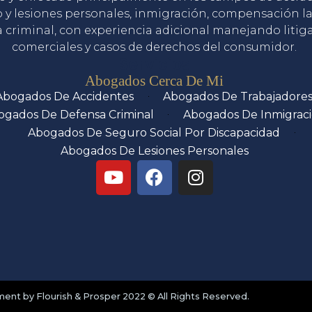
o y lesiones personales, inmigración, compensación la
 criminal, con experiencia adicional manejando litig
comerciales y casos de derechos del consumidor.
Servicios
Abogados Cerca De Mi
Abogados De Accidentes
Abogados De Trabajadore
ogados De Defensa Criminal
Abogados De Inmigrac
Abogados De Seguro Social Por Discapacidad
Abogados De Lesiones Personales
nt by Flourish & Prosper 2022 © All Rights Reserved.