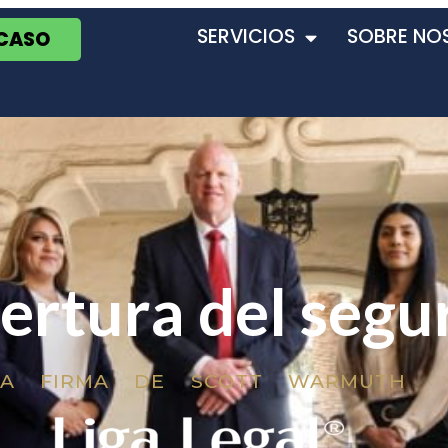
SERVICIOS
SOBRE NO
 CASO
ertura del segu
LA FIRMA DE SCOTT WARMUTH