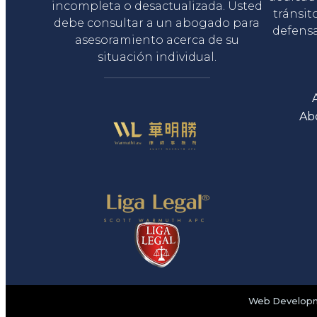
incompleta o desactualizada. Usted
tránsit
debe consultar a un abogado para
defensa
asesoramiento acerca de su
situación individual.
Ab
Web Developme