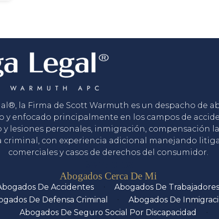
gal®, la Firma de Scott Warmuth es un despacho de 
o y enfocado principalmente en los campos de accid
o y lesiones personales, inmigración, compensación la
 criminal, con experiencia adicional manejando litig
comerciales y casos de derechos del consumidor.
Servicios
Abogados Cerca De Mi
Abogados De Accidentes
Abogados De Trabajadore
ogados De Defensa Criminal
Abogados De Inmigrac
Abogados De Seguro Social Por Discapacidad