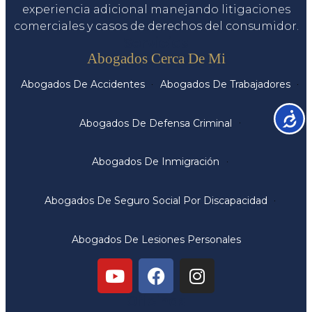
experiencia adicional manejando litigaciones
comerciales y casos de derechos del consumidor.
Servicios
Abogados Cerca De Mi
Abogados De Accidentes
Abogados De Trabajadores
Accesib
Abogados De Defensa Criminal
Abogados De Inmigración
Abogados De Seguro Social Por Discapacidad
Abogados De Lesiones Personales
Oficinas