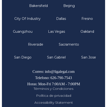
Bakersfield
Beijing
City Of Industry
Dallas
Fresno
Guangzhou
Las Vegas
Oakland
Riverside
Sacramento
San Diego
San Gabriel
San Jose
Comunicate
Correo: info@ligalegal.com
Telefono: 626-790-7543
Horas: Mon-Fri 7:00AM - 7:00PM
Términos y Condiciones
Política de privacidad
Accessibility Statement