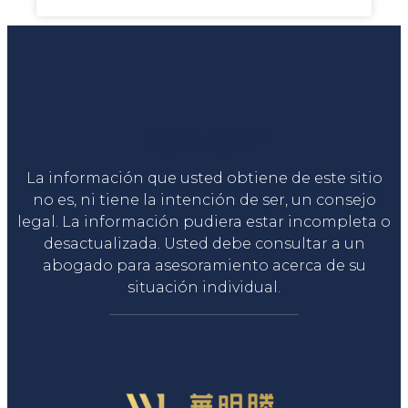
Liga Legal®
La información que usted obtiene de este sitio
no es, ni tiene la intención de ser, un consejo
legal. La información pudiera estar incompleta o
desactualizada. Usted debe consultar a un
abogado para asesoramiento acerca de su
situación individual.