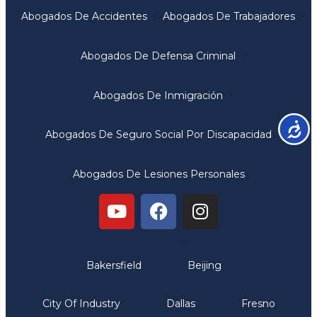
Abogados De Accidentes
Abogados De Trabajadores
Abogados De Defensa Criminal
Abogados De Inmigración
Accesib
Abogados De Seguro Social Por Discapacidad
Abogados De Lesiones Personales
Oficinas
Bakersfield
Beijing
City Of Industry
Dallas
Fresno