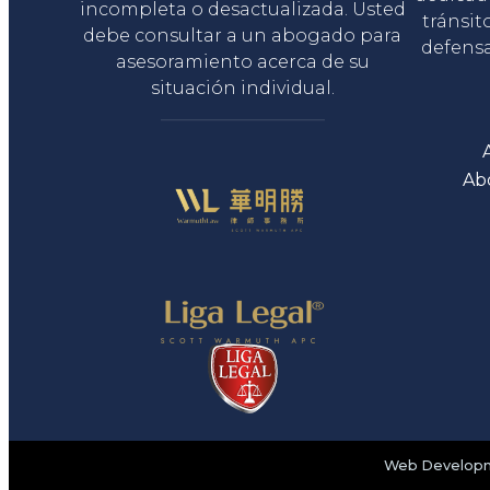
incompleta o desactualizada. Usted
tránsit
debe consultar a un abogado para
defensa
asesoramiento acerca de su
situación individual.
Ab
Web Developme