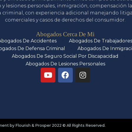
o y lesiones personales, inmigración, compensación la
 criminal, con experiencia adicional manejando litig
comerciales y casos de derechos del consumidor.
Servicios
Abogados Cerca De Mi
Abogados De Accidentes
Abogados De Trabajadore
ogados De Defensa Criminal
Abogados De Inmigrac
Abogados De Seguro Social Por Discapacidad
Abogados De Lesiones Personales
nt by Flourish & Prosper 2022 © All Rights Reserved.