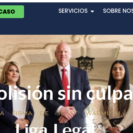
SERVICIOS
SOBRE NO
 CASO
olisión sin culp
LA FIRMA DE SCOTT WARMUTH