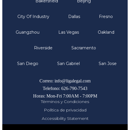
Bakersfield
Beijing
City Of Industry
Dallas
Fresno
Guangzhou
Las Vegas
Oakland
Riverside
Sacramento
San Diego
San Gabriel
San Jose
Comunicate
Correo: info@ligalegal.com
Telefono: 626-790-7543
Horas: Mon-Fri 7:00AM - 7:00PM
Términos y Condiciones
Política de privacidad
Accessibility Statement