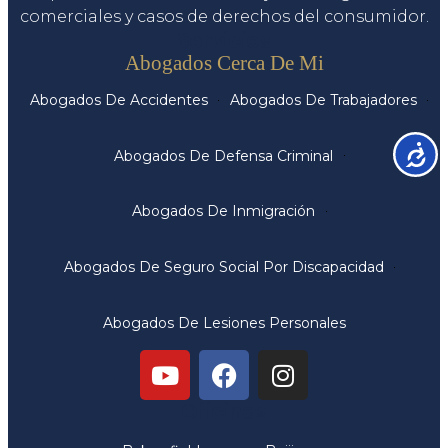
comerciales y casos de derechos del consumidor.
Servicios
Abogados Cerca De Mi
Abogados De Accidentes
Abogados De Trabajadores
Accesib
Abogados De Defensa Criminal
Abogados De Inmigración
Abogados De Seguro Social Por Discapacidad
Abogados De Lesiones Personales
Oficinas