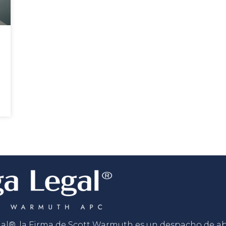
gal®, la Firma de Scott Warmuth es un despacho de 