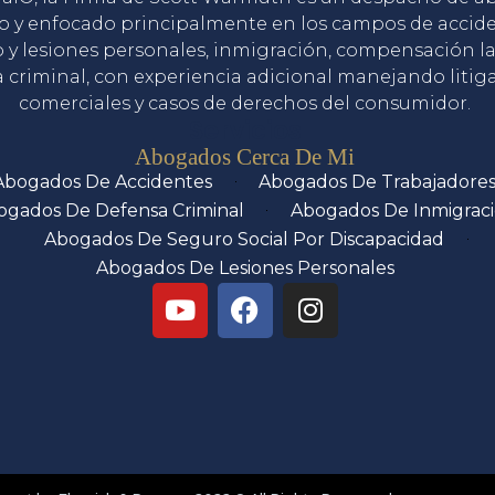
o y enfocado principalmente en los campos de accid
o y lesiones personales, inmigración, compensación la
 criminal, con experiencia adicional manejando litig
comerciales y casos de derechos del consumidor.
Servicios
Abogados Cerca De Mi
Abogados De Accidentes
Abogados De Trabajadore
ogados De Defensa Criminal
Abogados De Inmigrac
Abogados De Seguro Social Por Discapacidad
Abogados De Lesiones Personales