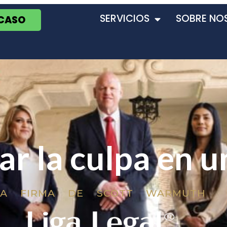
SERVICIOS
SOBRE NO
 CASO
r la culpa en u
LA FIRMA DE SCOTT WARMUTH