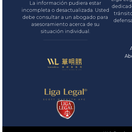
La información pudiera estar
dedicad
incompleta o desactualizada. Usted
tránsit
debe consultar a un abogado para
defensa
asesoramiento acerca de su
situación individual.
Ab