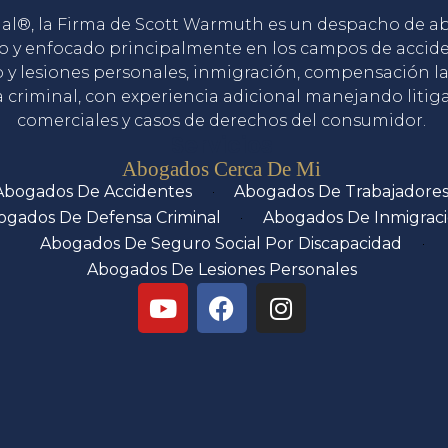
gal®, la Firma de Scott Warmuth es un despacho de 
o y enfocado principalmente en los campos de accid
o y lesiones personales, inmigración, compensación la
 criminal, con experiencia adicional manejando litig
comerciales y casos de derechos del consumidor.
Servicios
Abogados Cerca De Mi
Abogados De Accidentes
Abogados De Trabajadore
ogados De Defensa Criminal
Abogados De Inmigrac
Abogados De Seguro Social Por Discapacidad
Abogados De Lesiones Personales