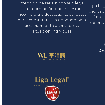
intención de ser, un consejo legal.
Liga Le
La información pudiera estar
dedicad
incompleta o desactualizada. Usted
tránsit
debe consultar a un abogado para
defensa
asesoramiento acerca de su
situación individual.
Ab