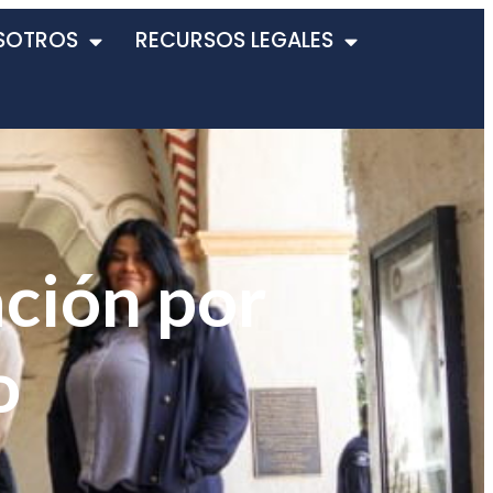
SOTROS
RECURSOS LEGALES
ción por
o