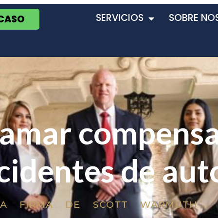
SERVICIOS
SOBRE NO
 CASO
amar compensa
cidentes de aut
LA FIRMA DE SCOTT WARMUTH