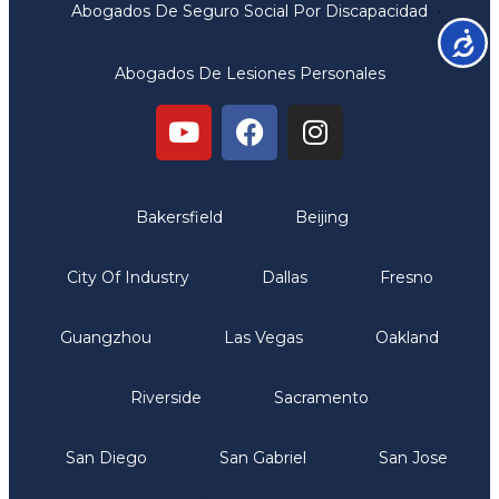
Abogados De Seguro Social Por Discapacidad
Accesib
Abogados De Lesiones Personales
Oficinas
Bakersfield
Beijing
City Of Industry
Dallas
Fresno
Guangzhou
Las Vegas
Oakland
Riverside
Sacramento
San Diego
San Gabriel
San Jose