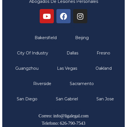
Abogados De Lesiones Personales
Oficinas
Bakersfield
Beijing
City Of Industry
Dallas
Fresno
Guangzhou
Las Vegas
Oakland
Riverside
Sacramento
San Diego
San Gabriel
San Jose
Comunicate
Correo: info@ligalegal.com
Telefono: 626-790-7543