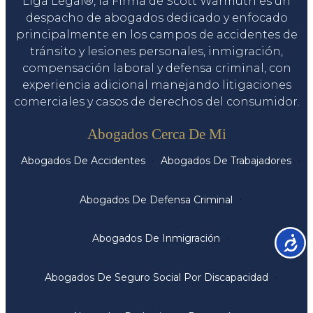
Liga Legal®, la Firma de Scott Warmuth es un
despacho de abogados dedicado y enfocado
principalmente en los campos de accidentes de
tránsito y lesiones personales, inmigración,
compensación laboral y defensa criminal, con
experiencia adicional manejando litigaciones
comerciales y casos de derechos del consumidor.
Servicios
Abogados Cerca De Mi
Abogados De Accidentes
Abogados De Trabajadores
Abogados De Defensa Criminal
Abogados De Inmigración
Accesib
Abogados De Seguro Social Por Discapacidad