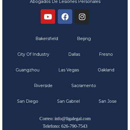
Abogados De Lesiones Personales
Oficinas
Bakersfield
Beijing
City Of Industry
Dallas
Fresno
Guangzhou
Las Vegas
Oakland
Riverside
Sacramento
San Diego
San Gabriel
San Jose
Comunicate
Correo: info@ligalegal.com
Telefono: 626-790-7543