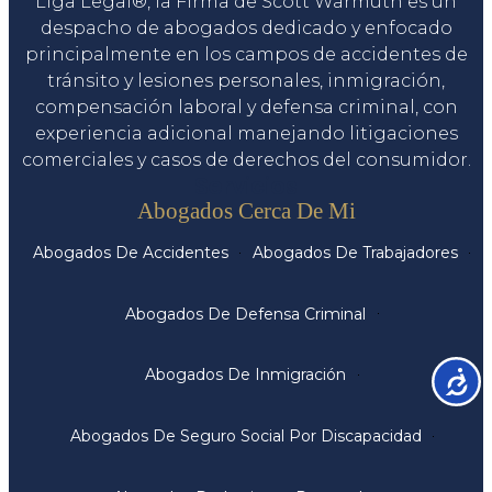
Liga Legal®, la Firma de Scott Warmuth es un
despacho de abogados dedicado y enfocado
principalmente en los campos de accidentes de
tránsito y lesiones personales, inmigración,
compensación laboral y defensa criminal, con
experiencia adicional manejando litigaciones
comerciales y casos de derechos del consumidor.
Servicios
Abogados Cerca De Mi
Abogados De Accidentes
Abogados De Trabajadores
Abogados De Defensa Criminal
Abogados De Inmigración
Accesib
Abogados De Seguro Social Por Discapacidad