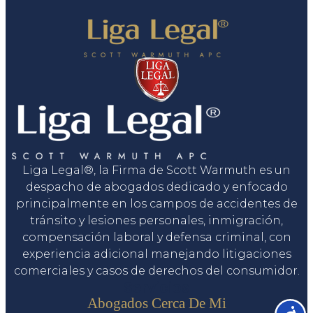
Liga Legal®, la Firma de Scott Warmuth es un
despacho de abogados dedicado y enfocado
principalmente en los campos de accidentes de
tránsito y lesiones personales, inmigración,
compensación laboral y defensa criminal, con
experiencia adicional manejando litigaciones
comerciales y casos de derechos del consumidor.
Servicios
Abogados Cerca De Mi
Accesib