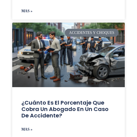
MAS »
ACCIDENTES Y CHOQUES
¿Cuánto Es El Porcentaje Que
Cobra Un Abogado En Un Caso
De Accidente?
MAS »