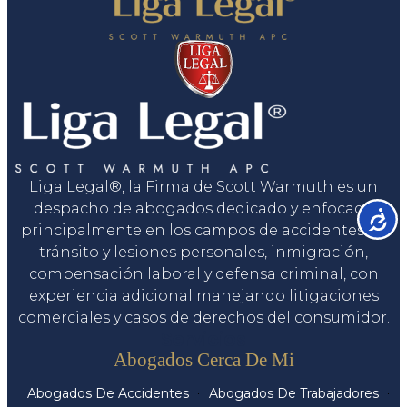
Liga Legal®, la Firma de Scott Warmuth es un
despacho de abogados dedicado y enfocado
Accesib
principalmente en los campos de accidentes de
tránsito y lesiones personales, inmigración,
compensación laboral y defensa criminal, con
experiencia adicional manejando litigaciones
comerciales y casos de derechos del consumidor.
Servicios
Abogados Cerca De Mi
Abogados De Accidentes
Abogados De Trabajadores