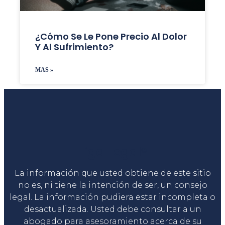
¿Cómo Se Le Pone Precio Al Dolor
Y Al Sufrimiento?
MAS »
Liga Legal®
La información que usted obtiene de este sitio
no es, ni tiene la intención de ser, un consejo
legal. La información pudiera estar incompleta o
desactualizada. Usted debe consultar a un
abogado para asesoramiento acerca de su