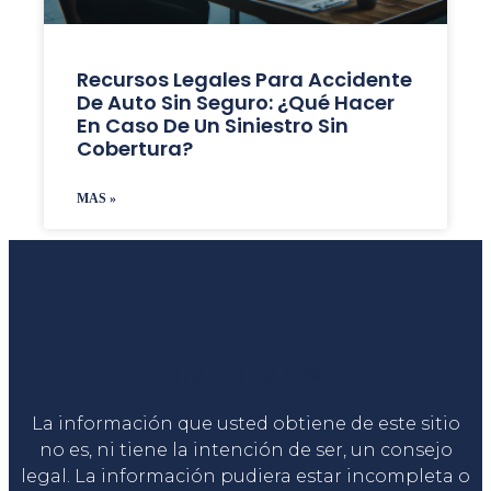
Recursos Legales Para Accidente
De Auto Sin Seguro: ¿Qué Hacer
En Caso De Un Siniestro Sin
Cobertura?
MAS »
Liga Legal®
La información que usted obtiene de este sitio
no es, ni tiene la intención de ser, un consejo
legal. La información pudiera estar incompleta o