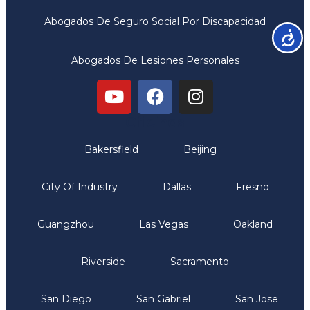
Abogados De Seguro Social Por Discapacidad
Accesib
Abogados De Lesiones Personales
Oficinas
Bakersfield
Beijing
City Of Industry
Dallas
Fresno
Guangzhou
Las Vegas
Oakland
Riverside
Sacramento
San Diego
San Gabriel
San Jose