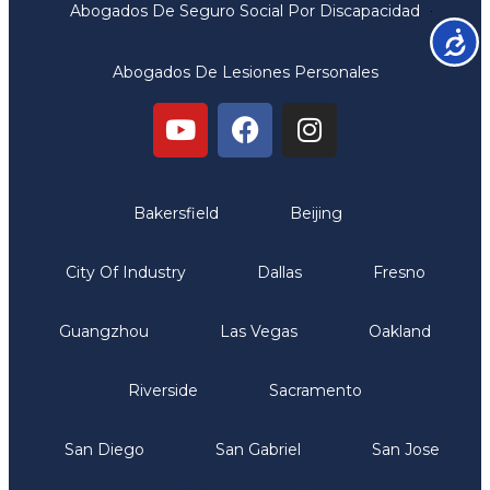
Abogados De Seguro Social Por Discapacidad
Accesib
Abogados De Lesiones Personales
Oficinas
Bakersfield
Beijing
City Of Industry
Dallas
Fresno
Guangzhou
Las Vegas
Oakland
Riverside
Sacramento
San Diego
San Gabriel
San Jose