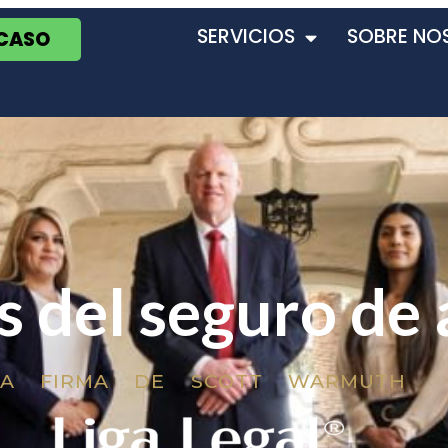
SERVICIOS
SOBRE NO
 CASO
s del seguro de
LA FIRMA DE SCOTT WARMUTH