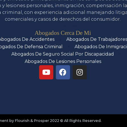
o y lesiones personales, inmigración, compensación la
 criminal, con experiencia adicional manejando litig
comerciales y casos de derechos del consumidor.
Servicios
Abogados Cerca De Mi
Abogados De Accidentes
Abogados De Trabajadore
ogados De Defensa Criminal
Abogados De Inmigrac
Abogados De Seguro Social Por Discapacidad
Abogados De Lesiones Personales
nt by Flourish & Prosper 2022 © All Rights Reserved.