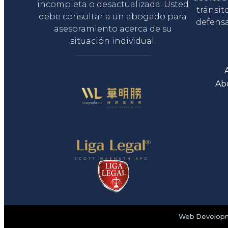
incompleta o desactualizada. Usted
tránsit
debe consultar a un abogado para
defensa
asesoramiento acerca de su
situación individual.
Ab
Web Developme