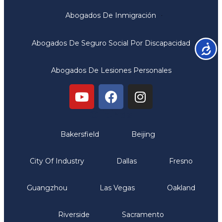
Abogados De Inmigración
Abogados De Seguro Social Por Discapacidad
Accesib
Abogados De Lesiones Personales
Oficinas
Bakersfield
Beijing
City Of Industry
Dallas
Fresno
Guangzhou
Las Vegas
Oakland
Riverside
Sacramento