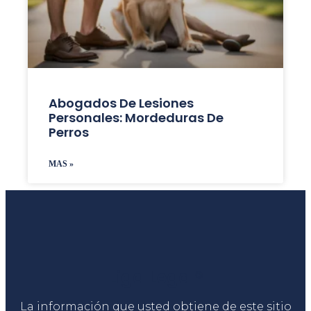
Abogados De Lesiones
Personales: Mordeduras De
Perros
MAS »
Liga Legal®
La información que usted obtiene de este sitio