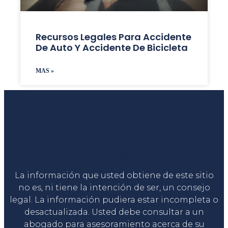
Recursos Legales Para Accidente
De Auto Y Accidente De Bicicleta
MAS »
Liga Legal®
La información que usted obtiene de este sitio
no es, ni tiene la intención de ser, un consejo
legal. La información pudiera estar incompleta o
desactualizada. Usted debe consultar a un
abogado para asesoramiento acerca de su