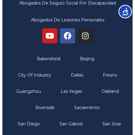
Abogados De Seguro Social Por Discapacidad
Accesib
Abogados De Lesiones Personales
Oficinas
Bakersfield
Beijing
City Of Industry
Dallas
Fresno
Guangzhou
Las Vegas
Oakland
Riverside
Sacramento
San Diego
San Gabriel
San Jose