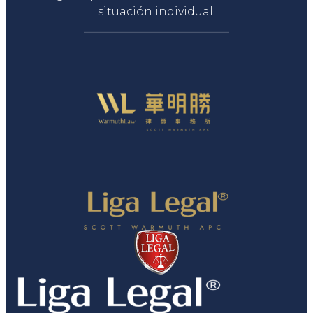
situación individual.