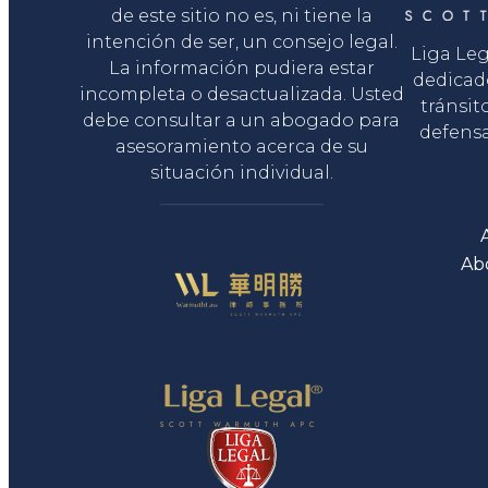
de este sitio no es, ni tiene la
intención de ser, un consejo legal.
Liga Le
La información pudiera estar
dedicad
incompleta o desactualizada. Usted
tránsit
debe consultar a un abogado para
defensa
asesoramiento acerca de su
situación individual.
Ab