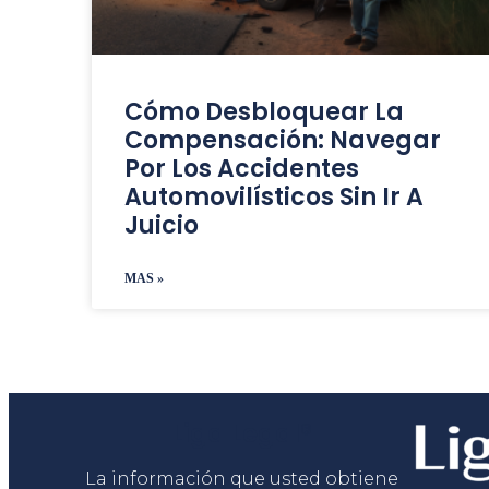
Cómo Desbloquear La
Compensación: Navegar
Por Los Accidentes
Automovilísticos Sin Ir A
Juicio
MAS »
Liga Legal®
La información que usted obtiene