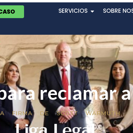
SERVICIOS
SOBRE NO
 CASO
para reclamar a
LA FIRMA DE SCOTT WARMUTH