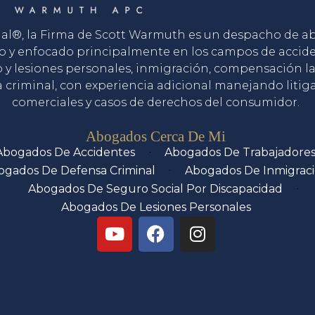
gal®, la Firma de Scott Warmuth es un despacho de 
o y enfocado principalmente en los campos de accid
o y lesiones personales, inmigración, compensación la
 criminal, con experiencia adicional manejando litig
comerciales y casos de derechos del consumidor.
Servicios
Abogados Cerca De Mi
Abogados De Accidentes
Abogados De Trabajadore
ogados De Defensa Criminal
Abogados De Inmigrac
Abogados De Seguro Social Por Discapacidad
Abogados De Lesiones Personales